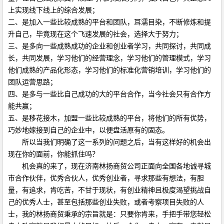
上实现线下线上的综合发展；
二、是加入一些比较成熟的平台和团队，耳濡目染，不断修炼和提
升自己，毕竟现在这个飞速发展的社会，选择大于努力；
三、是多向一些成熟成功的企业和创业者学习，共同探讨，共同成
长，共同发展，学习他们的经营理念，学习他们的管理模式，学习
他们成熟的产品化形态，学习他们的标准化营销培训，学习他们的
团队运营思路；
四、是多与一些比自己成功的大的平台合作，当今社会只有合作方
能共赢；
五、是移花接木，加盟一些比较成熟的平台，将他们的所有优势，
巧妙地嫁接到自己的企业中，以便盘活原有的固态。
所以当我们明确了这一系列的问题之后，当有这样好的机会出
现在你的面前，你能抓住吗？
机会真的来了，现在济南林扬商贸公司正面向全国各地诚寻城
市合作伙伴，优秀合伙人，优秀创业者，寻求那些有想法，有胆
量，有追求，肯吃苦，不甘于现状，有创业精神且极度渴望挑战自
己的优秀人士，甚至包括那些创业失败，或者考察项目失败的人
士，我的林扬商贸秉承的宗旨就是：只要你肯来，手把手带您轻松