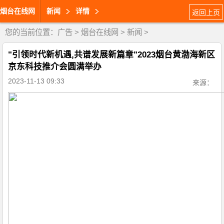
烟台在线网
新闻
详情
返回上页
您的当前位置：
广告
>
烟台在线网
>
新闻
>
"引领时代新机遇,共谱发展新篇章"2023烟台黄渤海新区
京东科技推介会圆满举办
2023-11-13 09:33
来源：