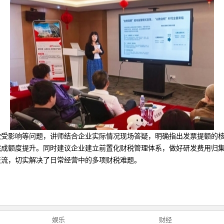
款受影响等问题，讲师结合企业实际情况现场答疑，明确指出发票提额的
完成额度提升。同时建议企业建立前置化财税管理体系，做好研发费用归
交流，切实解决了日常经营中的多项财税难题。
娱乐
财经