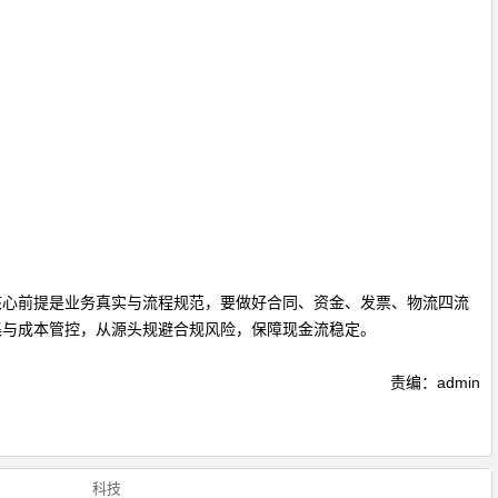
核心前提是业务真实与流程规范，要做好合同、资金、发票、物流四流
集与成本管控，从源头规避合规风险，保障现金流稳定。
责编：admin
科技