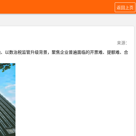
返回上页
来源：
落地、以数治税监管升级背景，聚焦企业普遍面临的开票难、提额难、合