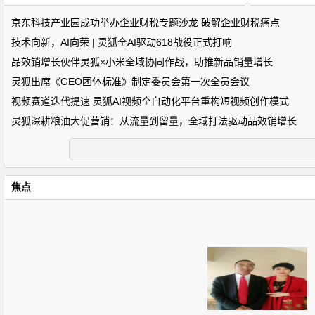
京东科技产业园成功举办企业财税专题沙龙 破解企业财税痛点
技术向新，AI向荣 | 灵狐全AI驱动618战役正式打响
品效销增长伙伴灵狐×小米全域协同作战，助推新品销量增长
灵狐出席《GEO团体标准》制定委员会第一次全员会议
视频赛道迭代提速 灵狐AI视频全自动化平台重构短视频创作模式
灵狐深耕粮油大促营销：从流量到留量，全域打法驱动品效销增长
焦点