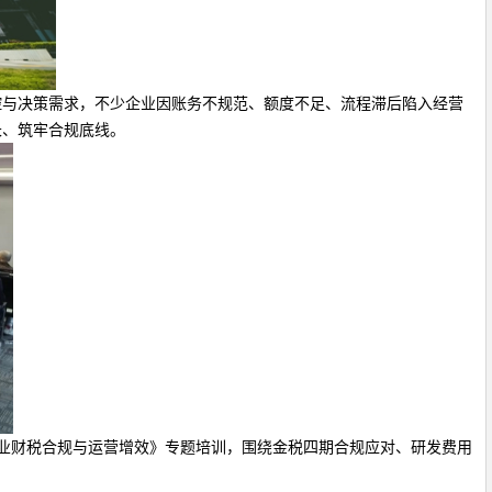
控与决策需求，不少企业因账务不规范、额度不足、流程滞后陷入经营
长、筑牢合规底线。
业财税合规与运营增效》专题培训，围绕金税四期合规应对、研发费用