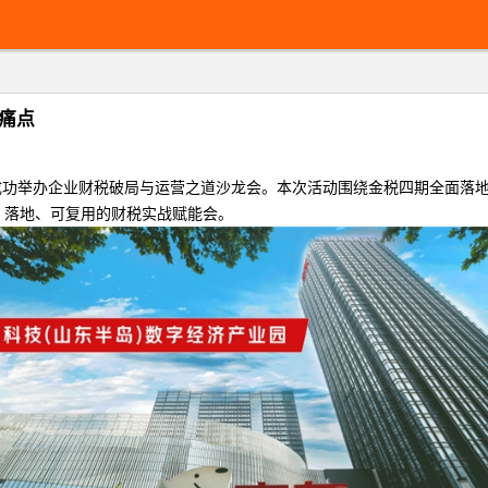
痛点
烟台成功举办企业财税破局与运营之道沙龙会。本次活动围绕金税四期全面
、落地、可复用的财税实战赋能会。