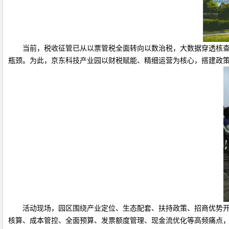
当前，税收征管已从以票管税全面转向以数治税，大数据穿透核
瓶颈。为此，京东科技产业园以财税赋能、精细运营为核心，搭建政
活动现场，园区围绕产业定位、生态配套、扶持政策、招商优势
核算、成本管控、全面预算、发票额度管理、现金流优化等高频痛点